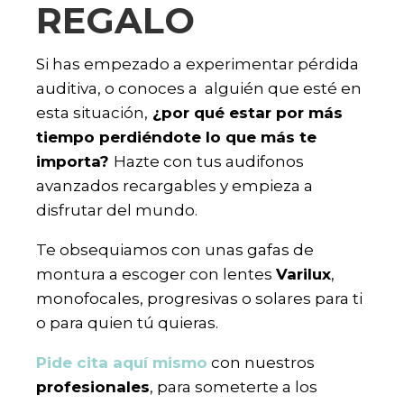
REGALO
Si has empezado a experimentar pérdida
auditiva, o conoces a alguién que esté en
esta situación,
¿por qué estar por más
tiempo perdiéndote lo que más te
importa?
Hazte con tus audifonos
avanzados recargables y empieza a
disfrutar del mundo.
Te obsequiamos con unas gafas de
montura a escoger con lentes
Varilux
,
monofocales, progresivas o solares para ti
o para quien tú quieras.
Pide cita aquí mismo
con nuestros
profesionales
, para someterte a los