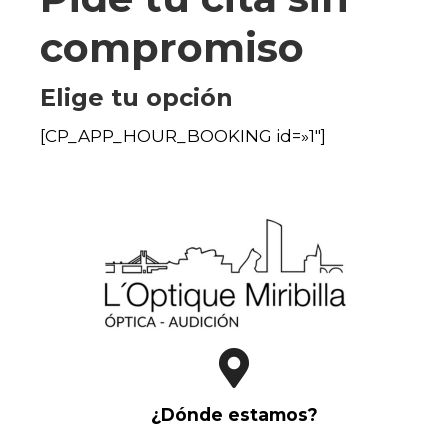
compromiso
Elige tu opción
[CP_APP_HOUR_BOOKING id=»1″]
¿Dónde estamos?