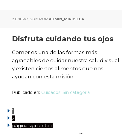
2 ENERO, 2019
POR
ADMIN_MIRIBILLA
Disfruta cuidando tus ojos
Comer es una de las formas más
agradables de cuidar nuestra salud visual
y existen ciertos alimentos que nos
ayudan con esta misión
Publicado en:
Cuidados
,
Sin categoría
1
2
página siguiente »