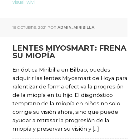
visual
,
wivi
16 OCTUBRE, 2021
POR
ADMIN_MIRIBILLA
LENTES MIYOSMART: FRENA
SU MIOPÍA
En óptica Miribilla en Bilbao, puedes
adquirir las lentes Miyosmart de Hoya para
ralentizar de forma efectiva la progresión
de la miopía en tu hijo. El diagnóstico
temprano de la miopía en niños no solo
corrige su visión ahora, sino que puede
ayudar a retrasar la progresión de la
miopía y preservar su visión y […]