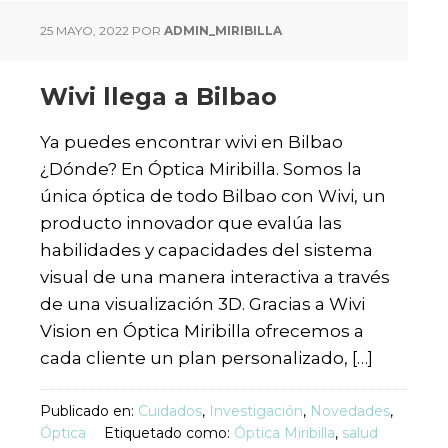
25 MAYO, 2022
POR
ADMIN_MIRIBILLA
Wivi llega a Bilbao
Ya puedes encontrar wivi en Bilbao
¿Dónde? En Óptica Miribilla. Somos la
única óptica de todo Bilbao con Wivi, un
producto innovador que evalúa las
habilidades y capacidades del sistema
visual de una manera interactiva a través
de una visualización 3D. Gracias a Wivi
Vision en Óptica Miribilla ofrecemos a
cada cliente un plan personalizado, […]
Publicado en:
Cuidados
,
Investigación
,
Novedades
,
Óptica
Etiquetado como:
Óptica Miribilla
,
salud