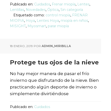
Publicado en:
Cuidados
,
Frenar miopía
,
Lentes
,
Lentillas
,
Novedades
,
Óptica
,
Sin categoría
Etiquetado como:
control miopía
,
FRENAR
MIOPIA
,
Hoya
,
Lentes Hoya
,
miopía en niños
,
MISIGHT
,
Miyosmart
,
parar miopía
18 ENERO, 2019
POR
ADMIN_MIRIBILLA
Protege tus ojos de la nieve
No hay mejor manera de pasar el frío
invierno que disfrutando de la nieve. Bien
practicando algún deporte de invierno o
simplemente divirtiéndose
Publicado en:
Cuidados