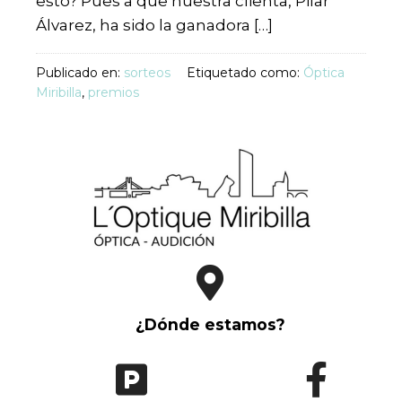
esto? Pues a que nuestra clienta, Pilar
Álvarez, ha sido la ganadora […]
Publicado en:
sorteos
Etiquetado como:
Óptica
Miribilla
,
premios
¿Dónde estamos?