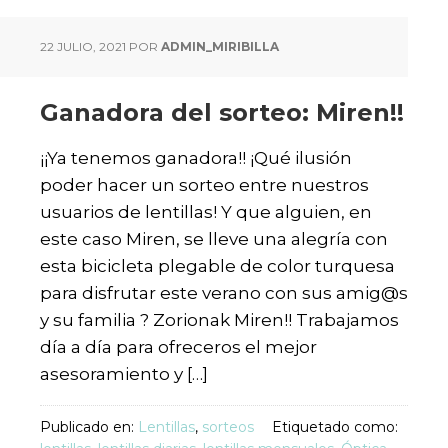
22 JULIO, 2021
POR
ADMIN_MIRIBILLA
Ganadora del sorteo: Miren!!
¡¡Ya tenemos ganadora!! ¡Qué ilusión
poder hacer un sorteo entre nuestros
usuarios de lentillas! Y que alguien, en
este caso Miren, se lleve una alegría con
esta bicicleta plegable de color turquesa
para disfrutar este verano con sus amig@s
y su familia ? Zorionak Miren!! Trabajamos
día a día para ofreceros el mejor
asesoramiento y […]
Publicado en:
Lentillas
,
sorteos
Etiquetado como: