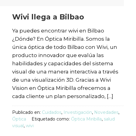
Wivi llega a Bilbao
Ya puedes encontrar wivi en Bilbao
¿Dónde? En Óptica Miribilla. Somos la
única óptica de todo Bilbao con Wivi, un
producto innovador que evalúa las
habilidades y capacidades del sistema
visual de una manera interactiva a través
de una visualización 3D. Gracias a Wivi
Vision en Óptica Miribilla ofrecemos a
cada cliente un plan personalizado, […]
Publicado en:
Cuidados
,
Investigación
,
Novedades
,
Óptica
Etiquetado como:
Óptica Miribilla
,
salud
visual
,
wivi