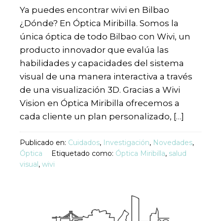
Ya puedes encontrar wivi en Bilbao
¿Dónde? En Óptica Miribilla. Somos la
única óptica de todo Bilbao con Wivi, un
producto innovador que evalúa las
habilidades y capacidades del sistema
visual de una manera interactiva a través
de una visualización 3D. Gracias a Wivi
Vision en Óptica Miribilla ofrecemos a
cada cliente un plan personalizado, […]
Publicado en:
Cuidados
,
Investigación
,
Novedades
,
Óptica
Etiquetado como:
Óptica Miribilla
,
salud
visual
,
wivi