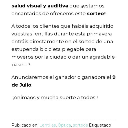
salud visual y auditiva
que ¡¡estamos
encantados de ofreceros este
sorteo
!!
A todos los clientes que habéis adquirido
vuestras lentillas durante esta primavera
entráis directamente en el sorteo de una
estupenda bicicleta plegable para
moveros por la ciudad o dar un agradable
paseo ?
Anunciaremos el ganador o ganadora el
9
de Julio
.
¡¡Animaos y mucha suerte a todos!!
Publicado en:
Lentillas
,
Óptica
,
sorteos
Etiquetado